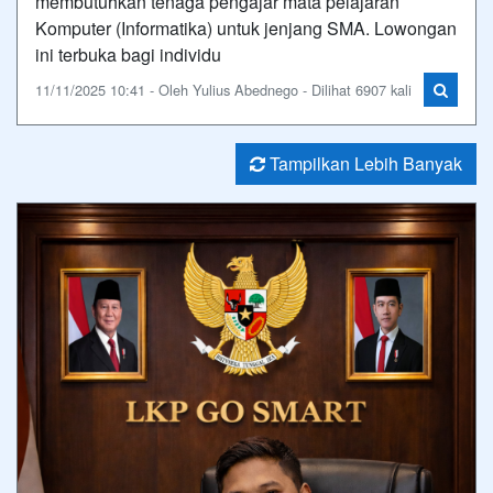
membutuhkan tenaga pengajar mata pelajaran
Komputer (Informatika) untuk jenjang SMA. Lowongan
ini terbuka bagi individu
11/11/2025 10:41 - Oleh Yulius Abednego - Dilihat 6907 kali
Tampilkan Lebih Banyak