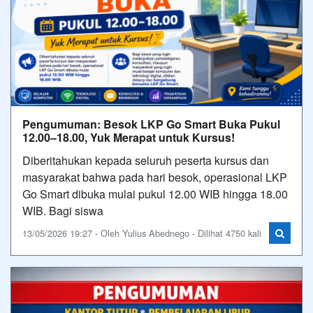
Pengumuman: Besok LKP Go Smart Buka Pukul
12.00–18.00, Yuk Merapat untuk Kursus!
Diberitahukan kepada seluruh peserta kursus dan
masyarakat bahwa pada hari besok, operasional LKP
Go Smart dibuka mulai pukul 12.00 WIB hingga 18.00
WIB. Bagi siswa
13/05/2026 19:27 - Oleh Yulius Abednego - Dilihat 4750 kali