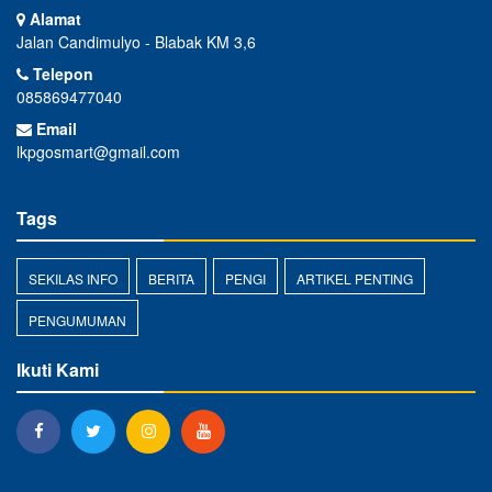
Alamat
Jalan Candimulyo - Blabak KM 3,6
Telepon
085869477040
Email
lkpgosmart@gmail.com
Tags
SEKILAS INFO
BERITA
PENGI
ARTIKEL PENTING
PENGUMUMAN
Ikuti Kami