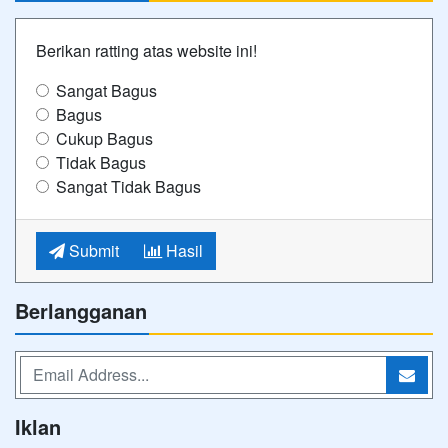
Berikan ratting atas website ini!
Sangat Bagus
Bagus
Cukup Bagus
Tidak Bagus
Sangat Tidak Bagus
Submit
Hasil
Berlangganan
Iklan