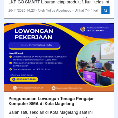
LKP GO SMART Liburan tetap produktif. Ikuti kelas int
26/11/2025 14:23 - Oleh Yulius Abednego - Dilihat 7444 kali
Pengumuman Lowongan Tenaga Pengajar
Komputer SMA di Kota Magelang
Salah satu sekolah di Kota Magelang saat ini