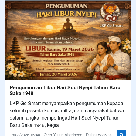
Pengumuman Libur Hari Suci Nyepi Tahun Baru
Saka 1948
LKP Go Smart menyampaikan pengumuman kepada
seluruh peserta kursus, mitra, dan masyarakat bahwa
dalam rangka memperingati Hari Suci Nyepi Tahun
Baru Saka 1948, kegia
18/03/2026 16:40 - Oleh Yulius Abednego - Dilihat 5285 kali