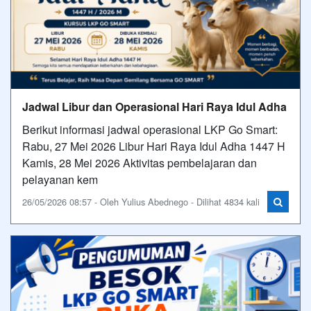
Jadwal Libur dan Operasional Hari Raya Idul Adha
Berikut informasi jadwal operasional LKP Go Smart:
Rabu, 27 Mei 2026 Libur Hari Raya Idul Adha 1447 H
Kamis, 28 Mei 2026 Aktivitas pembelajaran dan
pelayanan kem
26/05/2026 08:57 - Oleh Yulius Abednego - Dilihat 4834 kali