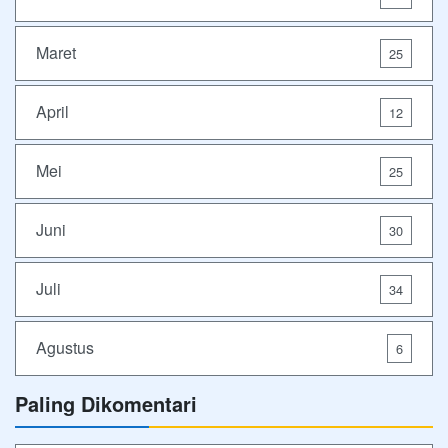
Maret
25
April
12
Mei
25
Juni
30
Juli
34
Agustus
6
Paling Dikomentari