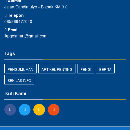
Alamat
Jalan Candimulyo - Blabak KM 3,6
Telepon
085869477040
Email
lkpgosmart@gmail.com
Tags
PENGUMUMAN
ARTIKEL PENTING
PENGI
BERITA
SEKILAS INFO
Ikuti Kami