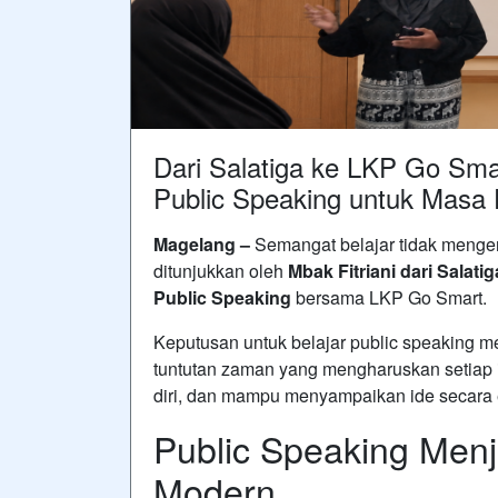
Dari Salatiga ke LKP Go Smar
Public Speaking untuk Masa 
Magelang –
Semangat belajar tidak mengen
ditunjukkan oleh
Mbak Fitriani dari Salatig
Public Speaking
bersama LKP Go Smart.
Keputusan untuk belajar public speaking me
tuntutan zaman yang mengharuskan setiap 
diri, dan mampu menyampaikan ide secara ef
Public Speaking Menja
Modern