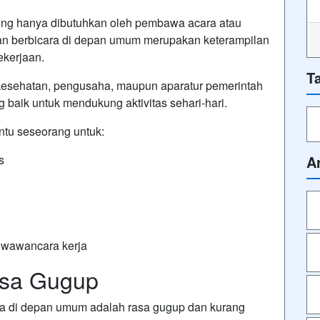
ing hanya dibutuhkan oleh pembawa acara atau
an berbicara di depan umum merupakan keterampilan
ekerjaan.
T
 kesehatan, pengusaha, maupun aparatur pemerintah
aik untuk mendukung aktivitas sehari-hari.
tu seseorang untuk:
s
A
u wawancara kerja
asa Gugup
ara di depan umum adalah rasa gugup dan kurang