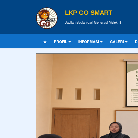
LKP GO SMART
Jadilah Bagian dari Generasi Melek IT
PROFIL
INFORMASI
GALERI
D