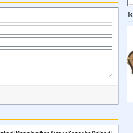
Ik
rhasil Menyelesaikan Kursus Komputer Online di