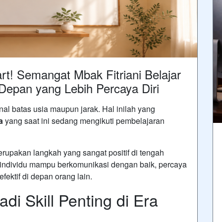
t! Semangat Mbak Fitriani Belajar
Depan yang Lebih Percaya Diri
al batas usia maupun jarak. Hal inilah yang
a
yang saat ini sedang mengikuti pembelajaran
rupakan langkah yang sangat positif di tengah
individu mampu berkomunikasi dengan baik, percaya
ektif di depan orang lain.
di Skill Penting di Era