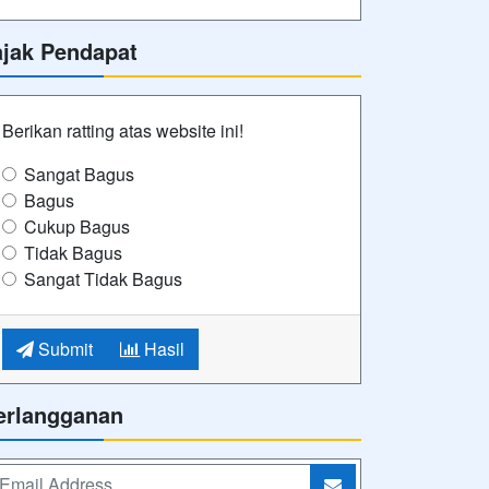
ajak Pendapat
Berikan ratting atas website ini!
Sangat Bagus
Bagus
Cukup Bagus
Tidak Bagus
Sangat Tidak Bagus
Submit
Hasil
erlangganan