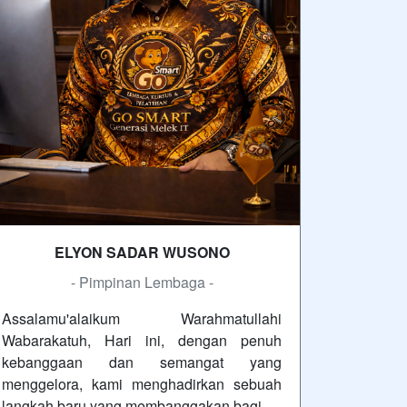
ELYON SADAR WUSONO
- Pimpinan Lembaga -
Assalamu'alaikum Warahmatullahi
Wabarakatuh, Hari ini, dengan penuh
kebanggaan dan semangat yang
menggelora, kami menghadirkan sebuah
langkah baru yang membanggakan bagi…