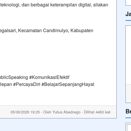
 teknologi, dan berbagai keterampilan digital, silakan
J
egalsari, Kecamatan Candimulyo, Kabupaten
licSpeaking #KomunikasiEfektif
Depan #PercayaDiri #BelajarSepanjangHayat
B
05/06/2026 19:25 - Oleh Yulius Abednego - Dilihat 4463 kali