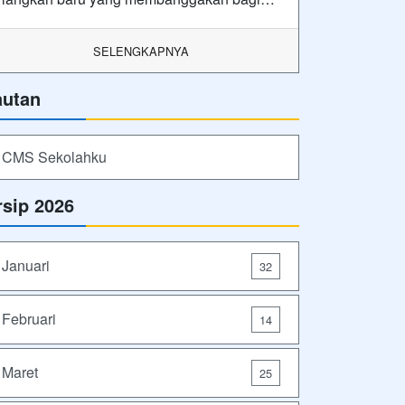
SELENGKAPNYA
autan
CMS Sekolahku
rsip 2026
Januari
32
Februari
14
Maret
25