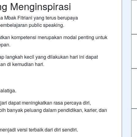
g Menginspirasi
 Mbak Fitriani yang terus berupaya
mbelajaran public speaking.
atkan kompetensi merupakan modal penting untuk
epan.
ap langkah kecil yang dilakukan hari ini dapat
an di kemudian hari.
alatiga.
ari dapat meningkatkan rasa percaya diri,
h banyak peluang dalam pendidikan, karier, dan
njadi versi terbaik dari diri sendiri.