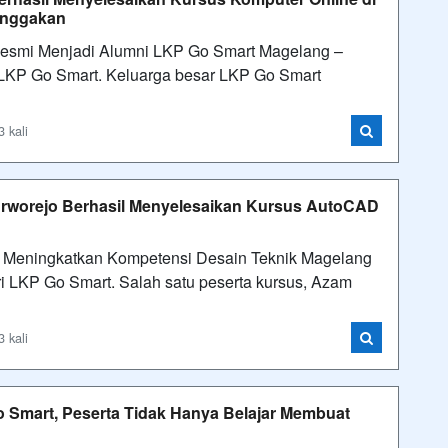
anggakan
Resmi Menjadi Alumni LKP Go Smart Magelang –
LKP Go Smart. Keluarga besar LKP Go Smart
 kali
Purworejo Berhasil Menyelesaikan Kursus AutoCAD
 Meningkatkan Kompetensi Desain Teknik Magelang
 LKP Go Smart. Salah satu peserta kursus, Azam
 kali
Go Smart, Peserta Tidak Hanya Belajar Membuat