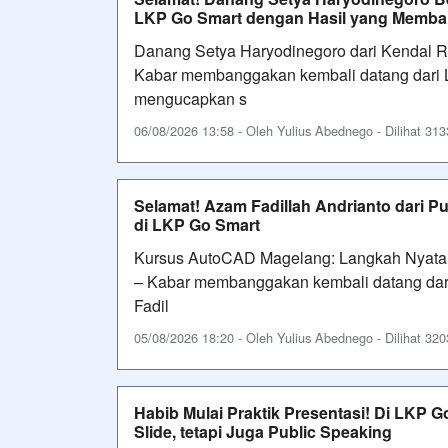
LKP Go Smart dengan Hasil yang Memb
Danang Setya Haryodinegoro dari Kendal 
Kabar membanggakan kembali datang dari 
mengucapkan s
06/08/2026 13:58 - Oleh Yulius Abednego - Dilihat 3133
Selamat! Azam Fadillah Andrianto dari 
di LKP Go Smart
Kursus AutoCAD Magelang: Langkah Nyata
– Kabar membanggakan kembali datang dari
Fadil
05/08/2026 18:20 - Oleh Yulius Abednego - Dilihat 3203
Habib Mulai Praktik Presentasi! Di LKP 
Slide, tetapi Juga Public Speaking