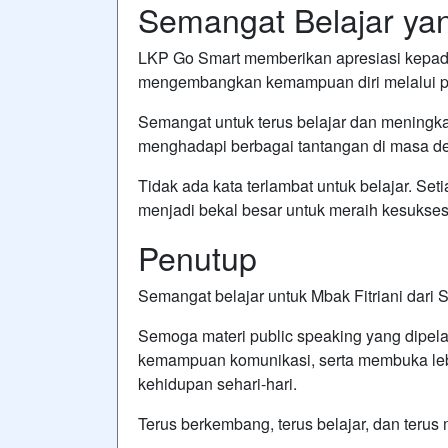
Semangat Belajar yan
LKP Go Smart memberikan apresiasi kepada
mengembangkan kemampuan diri melalui pe
Semangat untuk terus belajar dan meningk
menghadapi berbagai tantangan di masa d
Tidak ada kata terlambat untuk belajar. Seti
menjadi bekal besar untuk meraih kesukses
Penutup
Semangat belajar untuk Mbak Fitriani dari S
Semoga materi public speaking yang dipelaj
kemampuan komunikasi, serta membuka lebi
kehidupan sehari-hari.
Terus berkembang, terus belajar, dan terus me