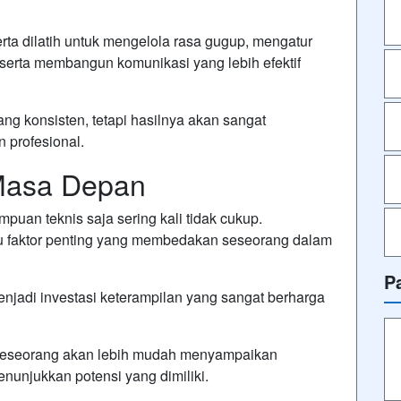
rta dilatih untuk mengelola rasa gugup, mengatur
 serta membangun komunikasi yang lebih efektif
g konsisten, tetapi hasilnya akan sangat
 profesional.
k Masa Depan
puan teknis saja sering kali tidak cukup.
 faktor penting yang membedakan seseorang dalam
P
menjadi investasi keterampilan yang sangat berharga
seseorang akan lebih mudah menyampaikan
unjukkan potensi yang dimiliki.