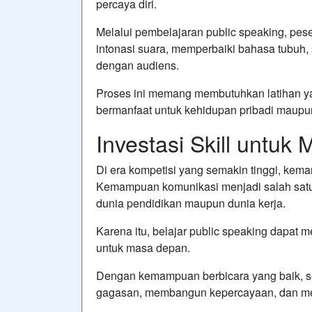
percaya diri.
Melalui pembelajaran public speaking, pese
intonasi suara, memperbaiki bahasa tubuh,
dengan audiens.
Proses ini memang membutuhkan latihan yan
bermanfaat untuk kehidupan pribadi maupun
Investasi Skill untu
Di era kompetisi yang semakin tinggi, kemam
Kemampuan komunikasi menjadi salah satu
dunia pendidikan maupun dunia kerja.
Karena itu, belajar public speaking dapat 
untuk masa depan.
Dengan kemampuan berbicara yang baik, 
gagasan, membangun kepercayaan, dan men