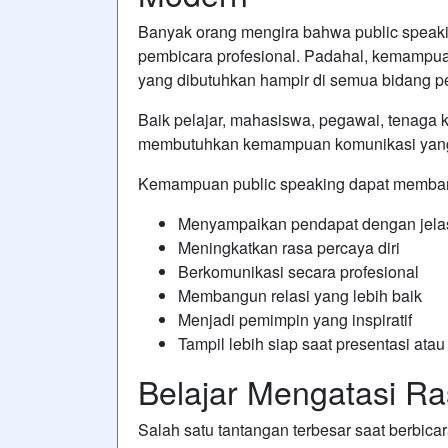
Banyak orang mengira bahwa public speak
pembicara profesional. Padahal, kemampu
yang dibutuhkan hampir di semua bidang p
Baik pelajar, mahasiswa, pegawai, tenaga
membutuhkan kemampuan komunikasi yang b
Kemampuan public speaking dapat memban
Menyampaikan pendapat dengan jela
Meningkatkan rasa percaya diri
Berkomunikasi secara profesional
Membangun relasi yang lebih baik
Menjadi pemimpin yang inspiratif
Tampil lebih siap saat presentasi ata
Belajar Mengatasi R
Salah satu tantangan terbesar saat berbic