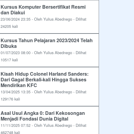
Kursus Komputer Bersertifikat Resmi
dan Diakui
23/06/2024 23:35 - Oleh Yulius Abednego - Dilihat
24205 kali
Kursus Tahun Pelajaran 2023/2024 Telah
Dibuka
01/07/2023 08:00 - Oleh Yulius Abednego - Dilihat
10517 kali
Kisah Hidup Colonel Harland Sanders:
Dari Gagal Berkali-kali Hingga Sukses
Mendirikan KFC
13/04/2025 13:35 - Oleh Yulius Abednego - Dilihat
129176 kali
Asal Usul Angka 0: Dari Kekosongan
Menjadi Fondasi Dunia Digital
11/11/2025 07:52 - Oleh Yulius Abednego - Dilihat
462748 kali