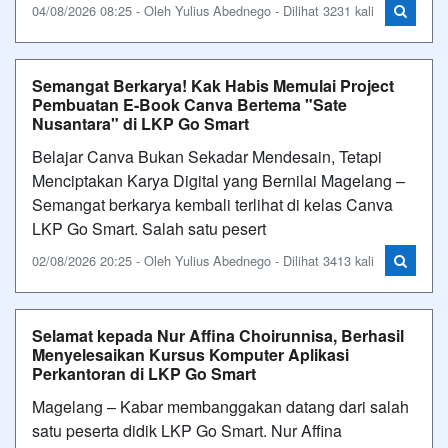
04/08/2026 08:25 - Oleh Yulius Abednego - Dilihat 3231 kali
Semangat Berkarya! Kak Habis Memulai Project
Pembuatan E-Book Canva Bertema "Sate
Nusantara" di LKP Go Smart
Belajar Canva Bukan Sekadar Mendesain, Tetapi
Menciptakan Karya Digital yang Bernilai Magelang –
Semangat berkarya kembali terlihat di kelas Canva
LKP Go Smart. Salah satu pesert
02/08/2026 20:25 - Oleh Yulius Abednego - Dilihat 3413 kali
Selamat kepada Nur Affina Choirunnisa, Berhasil
Menyelesaikan Kursus Komputer Aplikasi
Perkantoran di LKP Go Smart
Magelang – Kabar membanggakan datang dari salah
satu peserta didik LKP Go Smart. Nur Affina