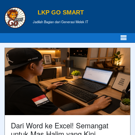
LKP GO SMART
Jadilah Bagian dari Generasi Melek IT
Dari Word ke Excel! Semangat
untuk Mas Halim yang Kini