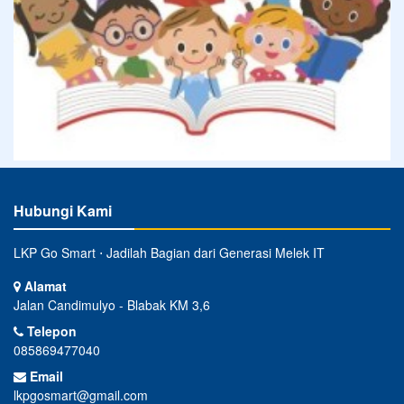
Hubungi Kami
LKP Go Smart ⋅ Jadilah Bagian dari Generasi Melek IT
Alamat
Jalan Candimulyo - Blabak KM 3,6
Telepon
085869477040
Email
lkpgosmart@gmail.com