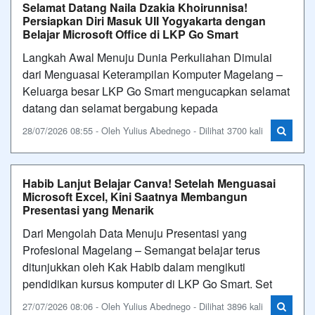
Selamat Datang Naila Dzakia Khoirunnisa!
Persiapkan Diri Masuk UII Yogyakarta dengan
Belajar Microsoft Office di LKP Go Smart
Langkah Awal Menuju Dunia Perkuliahan Dimulai
dari Menguasai Keterampilan Komputer Magelang –
Keluarga besar LKP Go Smart mengucapkan selamat
datang dan selamat bergabung kepada
28/07/2026 08:55 - Oleh Yulius Abednego - Dilihat 3700 kali
Habib Lanjut Belajar Canva! Setelah Menguasai
Microsoft Excel, Kini Saatnya Membangun
Presentasi yang Menarik
Dari Mengolah Data Menuju Presentasi yang
Profesional Magelang – Semangat belajar terus
ditunjukkan oleh Kak Habib dalam mengikuti
pendidikan kursus komputer di LKP Go Smart. Set
27/07/2026 08:06 - Oleh Yulius Abednego - Dilihat 3896 kali