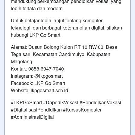
mendukung perkembangan pendidikan vokasi yang
lebih tertata dan modern.
Untuk belajar lebih lanjut tentang komputer,
teknologi, dan berbagai keterampilan digital, silakan
hubungi LKP Go Smart.
Alamat: Dusun Bolong Kulon RT 10 RW 03, Desa
Tegalsari, Kecamatan Candimulyo, Kabupaten
Magelang
Kontak: 0858-6947-7040
Instagram: @lkpgosmart
Facebook: LKP Go Smart
Website: lkpgosmart.sch.id
#LKPGoSmart #DapodikVokasi #PendidikanVokasi
#DigitalisasiPendidikan #KursusKomputer
#AdministrasiDigital