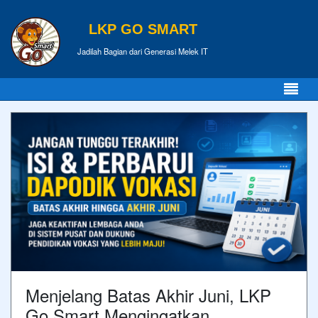
LKP GO SMART
Jadilah Bagian dari Generasi Melek IT
Menjelang Batas Akhir Juni, LKP
Go Smart Mengingatkan