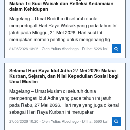
Makna Tri Suci Waisak dan Refleksi Kedamaian
dalam Kehidupan
Magelang – Umat Buddha di seluruh dunia
memperingati Hari Raya Waisak yang pada tahun ini
jatuh pada Minggu, 31 Mei 2026. Hari suci ini
merupakan momen penting untuk mengenang tig
31/05/2026 13:25 - Oleh Yulius Abednego - Dilihat 5226 kali
Selamat Hari Raya Idul Adha 27 Mei 2026: Makna
Kurban, Sejarah, dan Nilai Kepedulian Sosial bagi
Umat Muslim
Magelang – Umat Muslim di seluruh dunia
memperingati Idul Adha yang pada tahun ini jatuh
pada Rabu, 27 Mei 2026. Hari raya yang juga dikenal
sebagai Hari Raya Kurban ini merupakan
27/05/2026 10:20 - Oleh Yulius Abednego - Dilihat 5590 kali