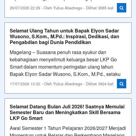
26/07/2026 22:39 - Oleh Yulius Abednego - Dilihat 3665 kali
Selamat Ulang Tahun untuk Bapak Elyon Sadar
Wusono, S.Kom., M.Pd.: Inspirasi, Dedikasi, dan
Pengabdian bagi Dunia Pendidikan
Magelang – Suasana penuh rasa syukur dan
kebahagiaan menyelimuti keluarga besar LKP Go
Smart dalam momentum peringatan ulang tahun
Bapak Elyon Sadar Wusono, S.Kom., M.Pd., selaku
17/07/2026 13:32 - Oleh Yulius Abednego - Dilihat 3924 kali
Selamat Datang Bulan Juli 2026! Saatnya Memulai
Semester Baru dan Meningkatkan Skill Bersama
LKP Go Smart
Awal Semester 1 Tahun Pelajaran 2026/2027 Menjadi
Momentum untuk Belajar dan Berkembang Magelang