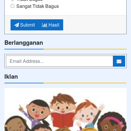
Sangat Tidak Bagus
Submit
Hasil
Berlangganan
Iklan