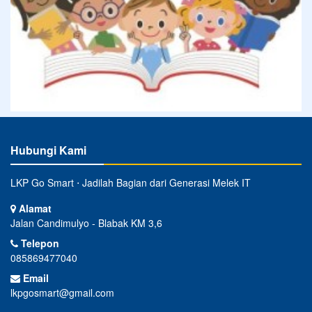
Hubungi Kami
LKP Go Smart ⋅ Jadilah Bagian dari Generasi Melek IT
Alamat
Jalan Candimulyo - Blabak KM 3,6
Telepon
085869477040
Email
lkpgosmart@gmail.com