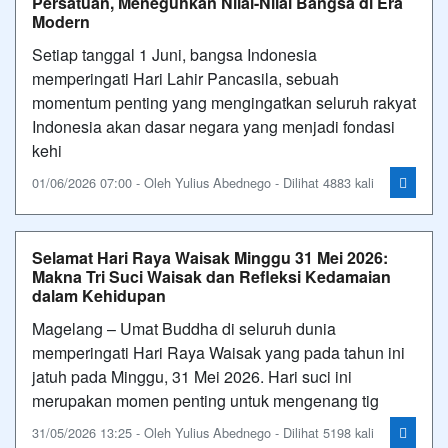
Persatuan, Meneguhkan Nilai-Nilai Bangsa di Era
Modern
Setiap tanggal 1 Juni, bangsa Indonesia
memperingati Hari Lahir Pancasila, sebuah
momentum penting yang mengingatkan seluruh rakyat
Indonesia akan dasar negara yang menjadi fondasi
kehi
01/06/2026 07:00 - Oleh Yulius Abednego - Dilihat 4883 kali
Selamat Hari Raya Waisak Minggu 31 Mei 2026:
Makna Tri Suci Waisak dan Refleksi Kedamaian
dalam Kehidupan
Magelang – Umat Buddha di seluruh dunia
memperingati Hari Raya Waisak yang pada tahun ini
jatuh pada Minggu, 31 Mei 2026. Hari suci ini
merupakan momen penting untuk mengenang tig
31/05/2026 13:25 - Oleh Yulius Abednego - Dilihat 5198 kali