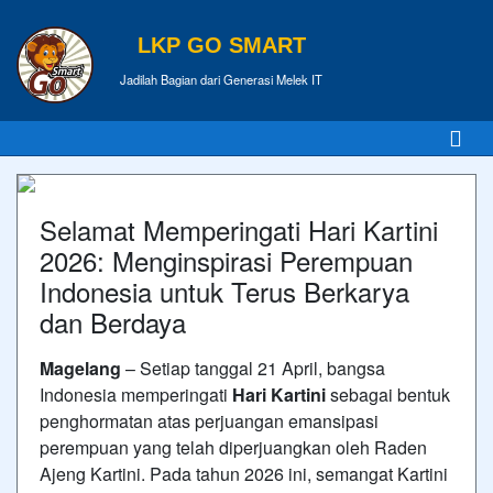
LKP GO SMART
Jadilah Bagian dari Generasi Melek IT
Selamat Memperingati Hari Kartini
2026: Menginspirasi Perempuan
Indonesia untuk Terus Berkarya
dan Berdaya
Magelang
– Setiap tanggal 21 April, bangsa
Indonesia memperingati
Hari Kartini
sebagai bentuk
penghormatan atas perjuangan emansipasi
perempuan yang telah diperjuangkan oleh
Raden
Ajeng Kartini
. Pada tahun 2026 ini, semangat Kartini