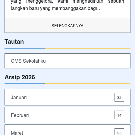
yang menggelora, kami menghadirkan sebuah
langkah baru yang membanggakan bagi…
SELENGKAPNYA
Tautan
CMS Sekolahku
Arsip 2026
Januari
32
Februari
14
Maret
25