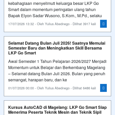
kebahagiaan menyelimuti keluarga besar LKP Go
Smart dalam momentum peringatan ulang tahun
Bapak Elyon Sadar Wusono, S.Kom., M.Pd., selaku
17/07/2026 13:32 - Oleh Yulius Abednego - Dilihat 3917 kali
Selamat Datang Bulan Juli 2026! Saatnya Memulai
Semester Baru dan Meningkatkan Skill Bersama
LKP Go Smart
Awal Semester 1 Tahun Pelajaran 2026/2027 Menjadi
Momentum untuk Belajar dan Berkembang Magelang
– Selamat datang Bulan Juli 2026. Bulan yang penuh
semangat, harapan baru, dan ke
01/07/2026 00:00 - Oleh Yulius Abednego - Dilihat 6486 kali
Kursus AutoCAD di Magelang: LKP Go Smart Siap
Menerima Peserta Teknik Mesin dan Teknik Sipil