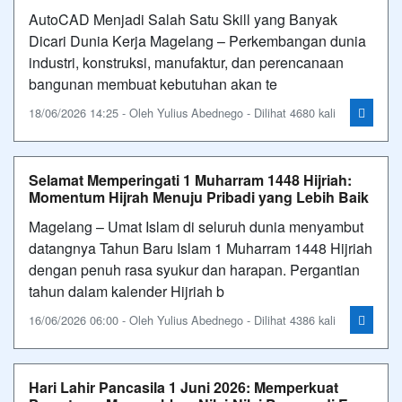
AutoCAD Menjadi Salah Satu Skill yang Banyak
Dicari Dunia Kerja Magelang – Perkembangan dunia
industri, konstruksi, manufaktur, dan perencanaan
bangunan membuat kebutuhan akan te
18/06/2026 14:25 - Oleh Yulius Abednego - Dilihat 4680 kali
Selamat Memperingati 1 Muharram 1448 Hijriah:
Momentum Hijrah Menuju Pribadi yang Lebih Baik
Magelang – Umat Islam di seluruh dunia menyambut
datangnya Tahun Baru Islam 1 Muharram 1448 Hijriah
dengan penuh rasa syukur dan harapan. Pergantian
tahun dalam kalender Hijriah b
16/06/2026 06:00 - Oleh Yulius Abednego - Dilihat 4386 kali
Hari Lahir Pancasila 1 Juni 2026: Memperkuat