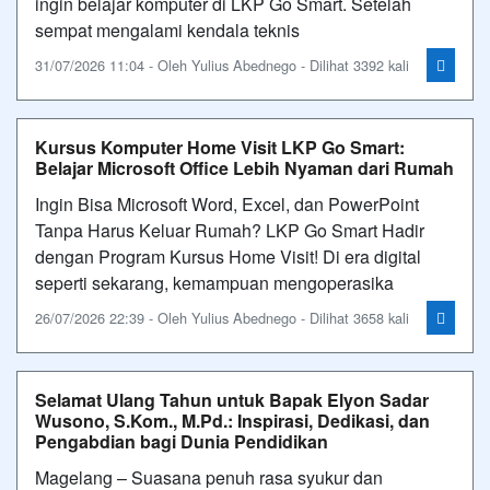
ingin belajar komputer di LKP Go Smart. Setelah
sempat mengalami kendala teknis
31/07/2026 11:04 - Oleh Yulius Abednego - Dilihat 3392 kali
Kursus Komputer Home Visit LKP Go Smart:
Belajar Microsoft Office Lebih Nyaman dari Rumah
Ingin Bisa Microsoft Word, Excel, dan PowerPoint
Tanpa Harus Keluar Rumah? LKP Go Smart Hadir
dengan Program Kursus Home Visit! Di era digital
seperti sekarang, kemampuan mengoperasika
26/07/2026 22:39 - Oleh Yulius Abednego - Dilihat 3658 kali
Selamat Ulang Tahun untuk Bapak Elyon Sadar
Wusono, S.Kom., M.Pd.: Inspirasi, Dedikasi, dan
Pengabdian bagi Dunia Pendidikan
Magelang – Suasana penuh rasa syukur dan