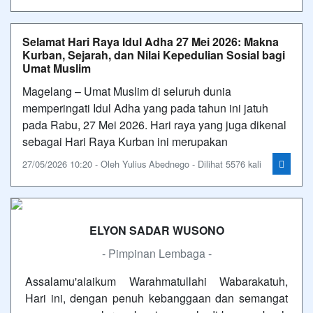
Selamat Hari Raya Idul Adha 27 Mei 2026: Makna
Kurban, Sejarah, dan Nilai Kepedulian Sosial bagi
Umat Muslim
Magelang – Umat Muslim di seluruh dunia
memperingati Idul Adha yang pada tahun ini jatuh
pada Rabu, 27 Mei 2026. Hari raya yang juga dikenal
sebagai Hari Raya Kurban ini merupakan
27/05/2026 10:20 - Oleh Yulius Abednego - Dilihat 5576 kali
ELYON SADAR WUSONO
- Pimpinan Lembaga -
Assalamu'alaikum Warahmatullahi Wabarakatuh,
Hari ini, dengan penuh kebanggaan dan semangat