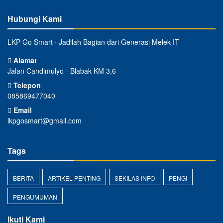
Hubungi Kami
LKP Go Smart ⋅ Jadilah Bagian dari Generasi Melek IT
Alamat
Jalan Candimulyo - Blabak KM 3,6
Telepon
085869477040
Email
lkpgosmart@gmail.com
Tags
BERITA
ARTIKEL PENTING
SEKILAS INFO
PENGI
PENGUMUMAN
Ikuti Kami