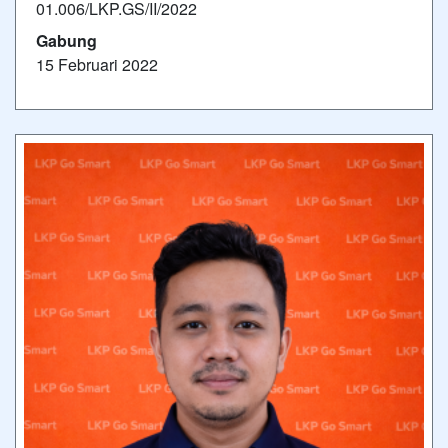
01.006/LKP.GS/II/2022
Gabung
15 Februari 2022