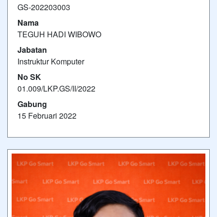
GS-202203003
Nama
TEGUH HADI WIBOWO
Jabatan
Instruktur Komputer
No SK
01.009/LKP.GS/II/2022
Gabung
15 Februari 2022