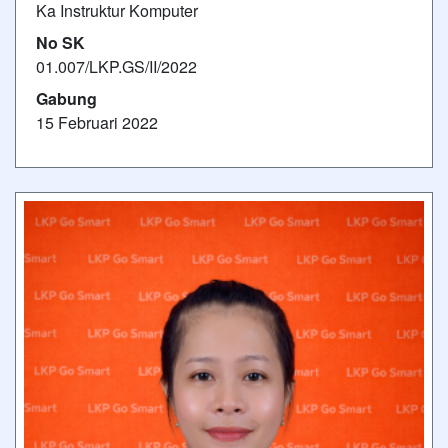
Ka Instruktur Komputer
No SK
01.007/LKP.GS/II/2022
Gabung
15 Februari 2022