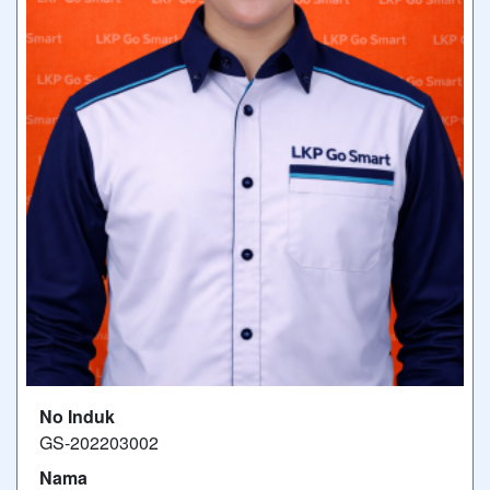
No Induk
GS-202203002
Nama