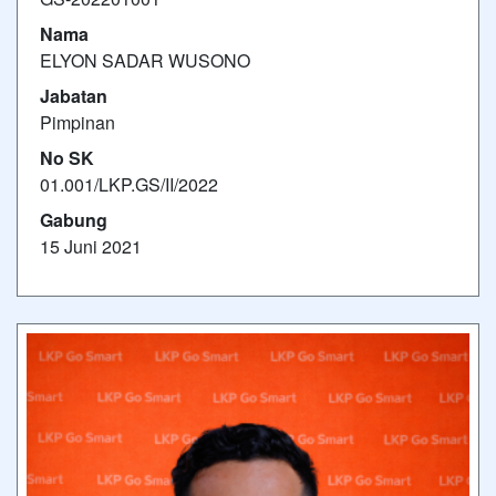
Nama
ELYON SADAR WUSONO
Jabatan
Pimpinan
No SK
01.001/LKP.GS/II/2022
Gabung
15 Juni 2021