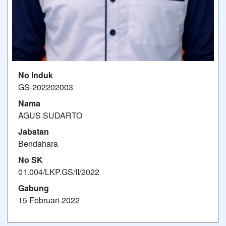
No Induk
GS-202202003
Nama
AGUS SUDARTO
Jabatan
Bendahara
No SK
01.004/LKP.GS/II/2022
Gabung
15 Februari 2022