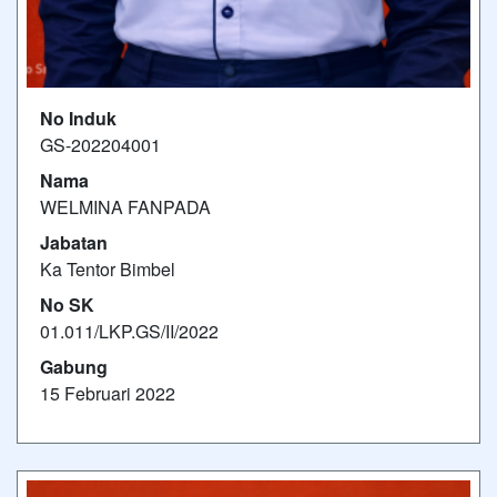
No Induk
GS-202204001
Nama
WELMINA FANPADA
Jabatan
Ka Tentor Bimbel
No SK
01.011/LKP.GS/II/2022
Gabung
15 Februari 2022