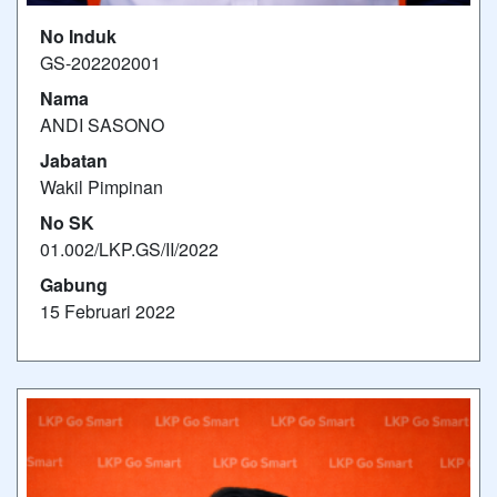
No Induk
GS-202202001
Nama
ANDI SASONO
Jabatan
Wakil Pimpinan
No SK
01.002/LKP.GS/II/2022
Gabung
15 Februari 2022