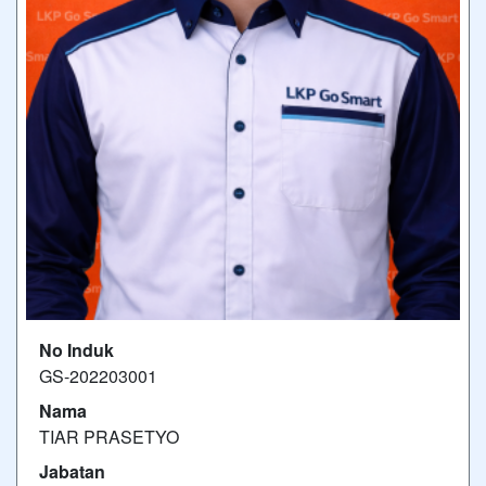
No Induk
GS-202203001
Nama
TIAR PRASETYO
Jabatan