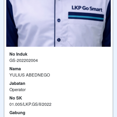
No Induk
GS-202202004
Nama
YULIUS ABEDNEGO
Jabatan
Operator
No SK
01.005/LKP.GS/II/2022
Gabung