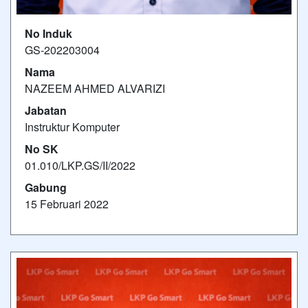
No Induk
GS-202203004
Nama
NAZEEM AHMED ALVARIZI
Jabatan
Instruktur Komputer
No SK
01.010/LKP.GS/II/2022
Gabung
15 Februari 2022