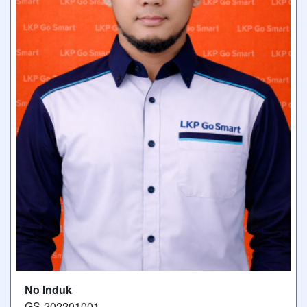
No Induk
GS-202201001