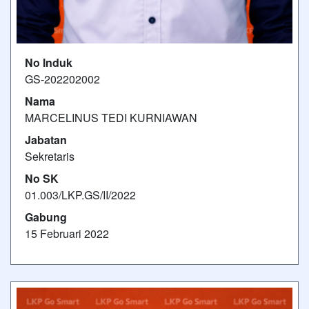
No Induk
GS-202202002
Nama
MARCELINUS TEDI KURNIAWAN
Jabatan
Sekretaris
No SK
01.003/LKP.GS/II/2022
Gabung
15 Februari 2022