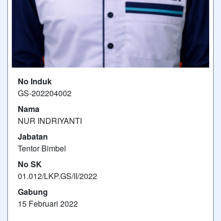
No Induk
GS-202204002
Nama
NUR INDRIYANTI
Jabatan
Tentor Bimbel
No SK
01.012/LKP.GS/II/2022
Gabung
15 Februari 2022