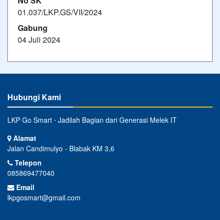
No SK
01.037/LKP.GS/VII/2024
Gabung
04 Juli 2024
Hubungi Kami
LKP Go Smart ⋅ Jadilah Bagian dari Generasi Melek IT
Alamat
Jalan Candimulyo - Blabak KM 3,6
Telepon
085869477040
Email
lkpgosmart@gmail.com